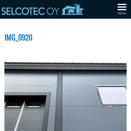
MENU
IMG_0920