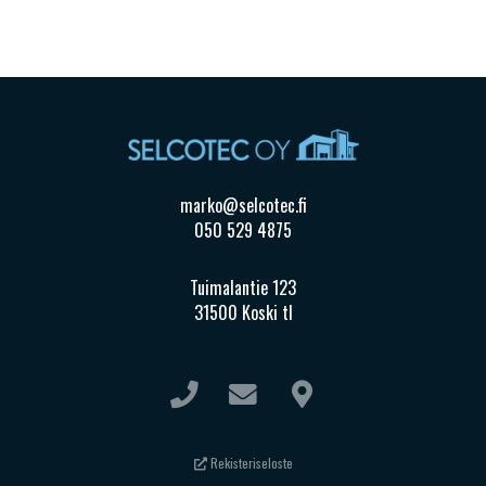
marko@selcotec.fi
050 529 4875
Tuimalantie 123
31500 Koski tl
Rekisteriseloste