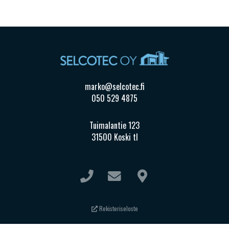
marko@selcotec.fi
050 529 4875
Tuimalantie 123
31500 Koski tl
Rekisteriseloste