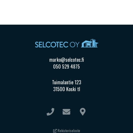
marko@selcotec.fi
050 529 4875
Tuimalantie 123
31500 Koski tl
Rekisteriseloste