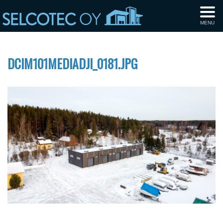
MENU
DCIM101MEDIADJI_0181.JPG