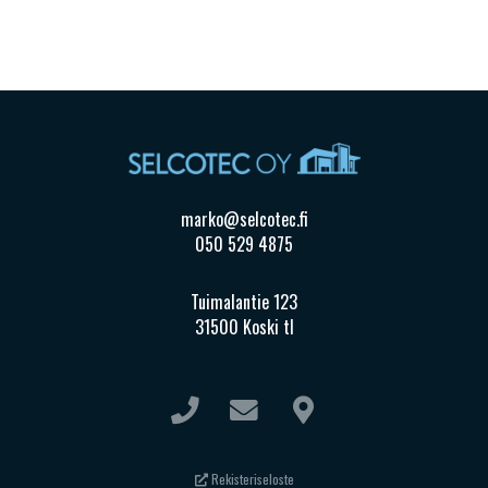
marko@selcotec.fi
050 529 4875
Tuimalantie 123
31500 Koski tl
Rekisteriseloste