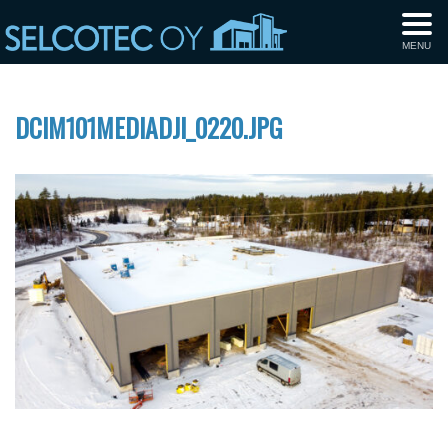
MENU
DCIM101MEDIADJI_0220.JPG