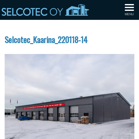
MENU
Selcotec_Kaarina_220118-14