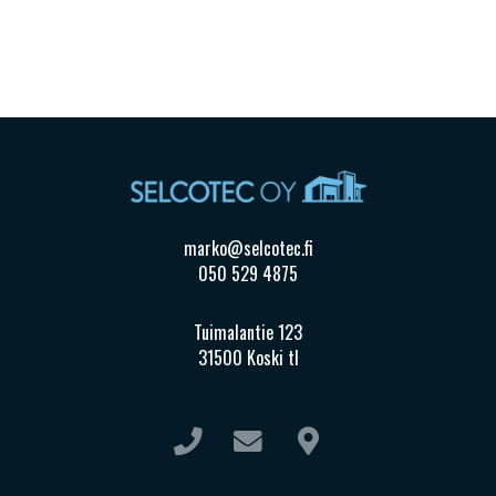
marko@selcotec.fi
050 529 4875
Tuimalantie 123
31500 Koski tl